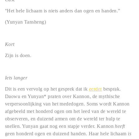
“
Het hele lichaam is niets anders dan ogen en handen.”
(Yunyan Tansheng)
Kort
Zijn is doen.
Iets langer
Dit is een vervolg op het gesprek dat ik
eerder
besprak.
Daowu en Yunyan* praten over Kannon, de mythische
verpersoonlijking van het mededogen. Soms wordt Kannon
afgebeeld met honderd ogen om het leed van de wereld te
observeren, en duizend armen om de wereld ter hulp te
snellen. Yunyan gaat nog een stapje verder. Kannon
heeft
geen honderd ogen en duizend handen. Haar hele lichaam
is