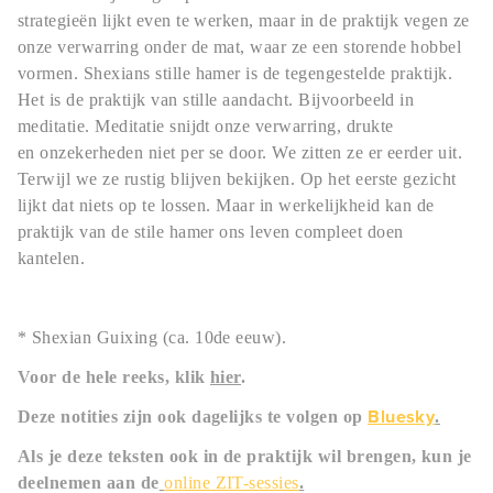
strategieën lijkt even te werken, maar in de praktijk vegen ze
onze verwarring onder de mat, waar ze een storende hobbel
vormen. Shexians stille hamer is de tegengestelde praktijk.
Het is de praktijk van stille aandacht. Bijvoorbeeld in
meditatie. Meditatie snijdt onze verwarring, drukte
en onzekerheden niet per se door. We zitten ze er eerder uit.
Terwijl we ze rustig blijven bekijken. Op het eerste gezicht
lijkt dat niets op te lossen. Maar in werkelijkheid kan de
praktijk van de stile hamer ons leven compleet doen
kantelen.
* Shexian Guixing (ca. 10de eeuw).
Voor de hele reeks, klik
hier
.
Bluesky
Deze notities zijn ook dagelijks te volgen op
.
Als je deze teksten ook in de praktijk wil brengen, kun je
deelnemen aan de
online ZIT-sessies
.