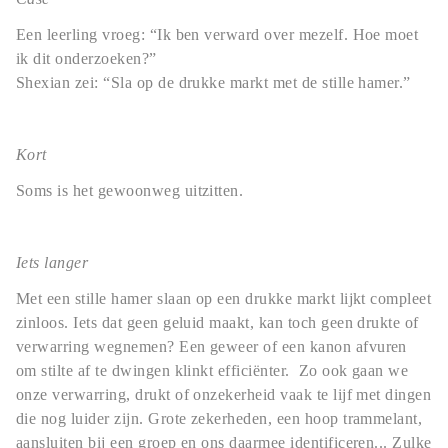
Een leerling vroeg: “Ik ben verward over mezelf. Hoe moet
ik dit onderzoeken?”
Shexian zei: “Sla op de drukke markt met de stille hamer.”
Kort
Soms is het gewoonweg uitzitten.
Iets langer
Met een stille hamer slaan op een drukke markt lijkt compleet
zinloos. Iets dat geen geluid maakt, kan toch geen drukte of
verwarring wegnemen? Een geweer of een kanon afvuren
om stilte af te dwingen klinkt efficiënter. Zo ook gaan we
onze verwarring, drukt of onzekerheid vaak te lijf met dingen
die nog luider zijn. Grote zekerheden, een hoop trammelant,
aansluiten bij een groep en ons daarmee identificeren... Zulke