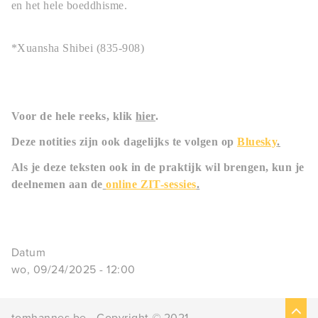
en het hele boeddhisme.
*Xuansha Shibei (835-908)
Voor de hele reeks, klik
hier
.
Deze notities zijn ook dagelijks te volgen op
Bluesky
.
Als je deze teksten ook in de praktijk wil brengen, kun je
deelnemen aan de
online ZIT-sessies
.
Datum
wo, 09/24/2025 - 12:00