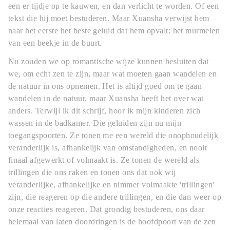
een er tijdje op te kauwen, en dan verlicht te worden. Of een
tekst die hij moet bestuderen. Maar Xuansha verwijst hem
naar het eerste het beste geluid dat hem opvalt: het murmelen
van een beekje in de buurt.
Nu zouden we op romantische wijze kunnen besluiten dat
we, om echt zen te zijn, maar wat moeten gaan wandelen en
de natuur in ons opnemen. Het is altijd goed om te gaan
wandelen in de natuur, maar Xuansha heeft het over wat
anders. Terwijl ik dit schrijf, hoor ik mijn kinderen zich
wassen in de badkamer. Die geluiden zijn nu mijn
toegangspoorten. Ze tonen me een wereld die onophoudelijk
veranderlijk is, afhankelijk van omstandigheden, en nooit
finaal afgewerkt of volmaakt is. Ze tonen de wereld als
trillingen die ons raken en tonen ons dat ook wij
veranderlijke, afhankelijke en nimmer volmaakte 'trillingen'
zijn, die reageren op die andere trillingen, en die dan weer op
onze reacties reageren. Dat grondig bestuderen, ons daar
helemaal van laten doordringen is de hoofdpoort van de zen