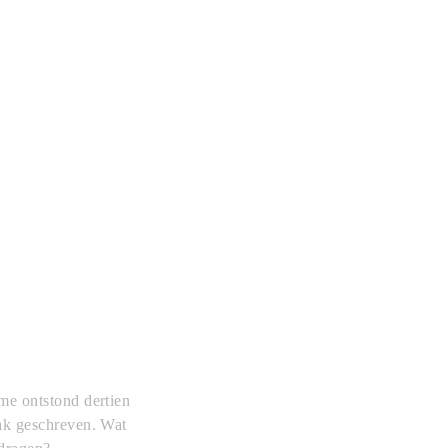
me ontstond dertien
ak geschreven. Wat