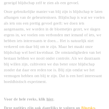
geneigd blijdschap zelf te zien als een gevoel.
Onze gebruikelijke manier van blij zijn is blijdschap te laten
afhangen van de gebeurtenissen. Blijdschap is wat we voelen
als iets ons een prettig gevoel geeft: we doen iets
aangenaams, we worden in de bloemetjes gezet, we slagen
ergens in, we voelen ons verbonden met iemand of iets, we
hebben iets interessants te doen... Het is natuurlijk niet
verkeerd om daar blij om te zijn. Maar het maakt onze
blijdschap wel heel kwetsbaar. De omstandigheden van het
bestaan hebben we nooit onder controle. Als we duurzaam
blij willen zijn, cultiveren we dus beter onze blijdschap
zonder dat daar een reden toe is. Blij zijn omdat we het
vermogen hebben om blij te zijn. Dat is een heel interessant
boeddhistisch experiment.
Voor de hele reeks, klik
hier
.
Deze notities zijn ook dagelijks te volgen op
Bluesky
.