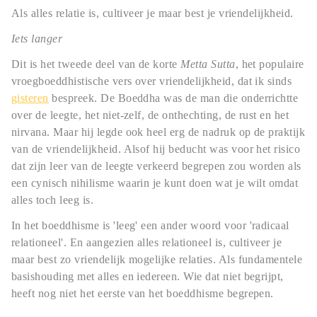
Als alles relatie is, cultiveer je maar best je vriendelijkheid.
Iets langer
Dit is het tweede deel van de korte
Metta Sutta
, het populaire
vroegboeddhistische vers over vriendelijkheid, dat ik sinds
gisteren
bespreek. De Boeddha was de man die onderrichtte
over de leegte, het niet-zelf, de onthechting, de rust en het
nirvana. Maar hij legde ook heel erg de nadruk op de praktijk
van de vriendelijkheid. Alsof hij beducht was voor het risico
dat zijn leer van de leegte verkeerd begrepen zou worden als
een cynisch nihilisme waarin je kunt doen wat je wilt omdat
alles toch leeg is.
In het boeddhisme is 'leeg' een ander woord voor 'radicaal
relationeel'. En aangezien alles relationeel is, cultiveer je
maar best zo vriendelijk mogelijke relaties. Als fundamentele
basishouding met alles en iedereen. Wie dat niet begrijpt,
heeft nog niet het eerste van het boeddhisme begrepen.