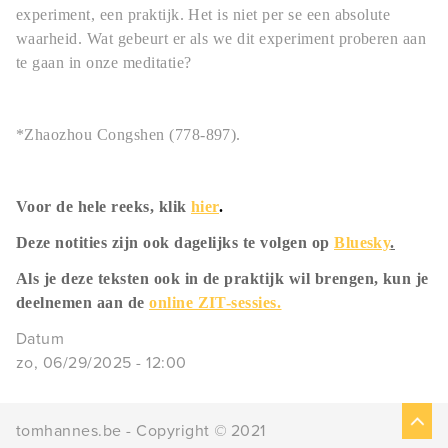
experiment, een praktijk. Het is niet per se een absolute
waarheid. Wat gebeurt er als we dit experiment proberen aan
te gaan in onze meditatie?
*Zhaozhou Congshen (778-897).
Voor de hele reeks, klik
hier
.
Deze notities zijn ook dagelijks te volgen op
Bluesky
.
Als je deze teksten ook in de praktijk wil brengen, kun je
deelnemen aan de
online ZIT-sessies.
Datum
zo, 06/29/2025 - 12:00
tomhannes.be - Copyright
©
2021