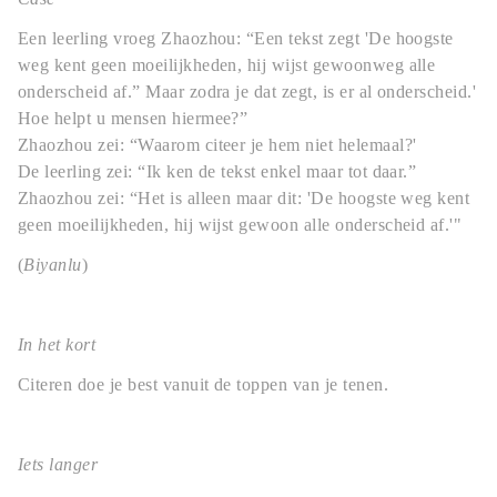
Een leerling vroeg Zhaozhou: “Een tekst zegt 'De hoogste
weg kent geen moeilijkheden, hij wijst gewoonweg alle
onderscheid af.” Maar zodra je dat zegt, is er al onderscheid.'
Hoe helpt u mensen hiermee?”
Zhaozhou zei: “Waarom citeer je hem niet helemaal?'
De leerling zei: “Ik ken de tekst enkel maar tot daar.”
Zhaozhou zei: “Het is alleen maar dit: 'De hoogste weg kent
geen moeilijkheden, hij wijst gewoon alle onderscheid af.'"
(
Biyanlu
)
In het kort
Citeren doe je best vanuit de toppen van je tenen.
Iets langer