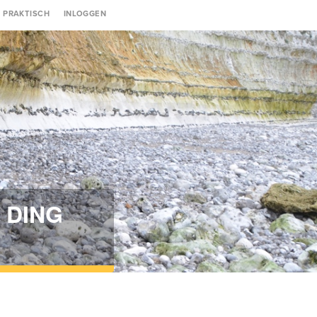
Gebruikersmenu
PRAKTISCH
INLOGGEN
T DING