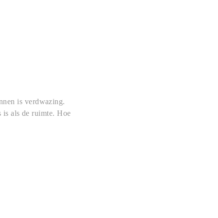
ennen is verdwazing.
s is als de ruimte. Hoe