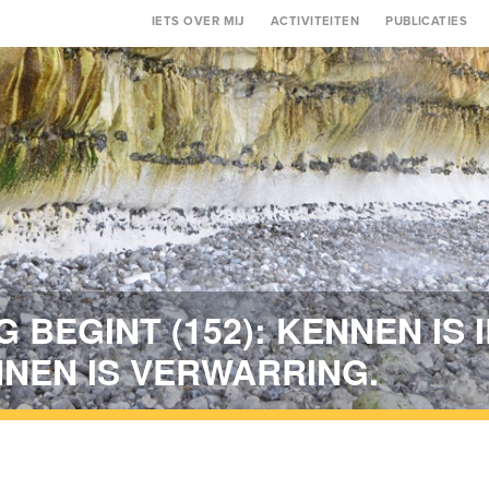
Main
IETS OVER MIJ
ACTIVITEITEN
PUBLICATIES
navigation
 BEGINT (152): KENNEN IS I
NNEN IS VERWARRING.