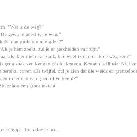
n: "Wat is de weg?"
De gewone geest is de weg.”
k die dan proberen te vinden?”
ls je hem zoekt, zul je er gescheiden van zijn.”
ar als ik er niet naar zoek, hoe weet ik dan of ik de weg ken?”
s geen zaak van kennen of niet kennen. Kennen is illusie. Niet k
bereikt, boven alle twijfel, zul je zien dat die weids en grenzeloo
aten in termen van goed of verkeerd?”
Zhaozhou een groot inzicht.
oe je loopt. Toch doe je het.