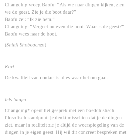
Changqing vroeg Baofu: “Als we naar dingen kijken, zien
we de geest. Zie je die boot daar?”
Baofu zei: “Ik zie hem.”
Changqing: “Vergeet nu even die boot. Waar is de geest?”
Baofu wees naar de boot.
(
Shinji Shobogenzo
)
Kort
De kwaliteit van contact is alles waar het om gaat.
Iets langer
Changqing* opent het gesprek met een boeddhistisch
filosofisch standpunt: je denkt misschien dat je de dingen
ziet, maar in realiteit zie je altijd de weerspiegeling van de
dingen in je eigen geest. Hij wil dit concreet bespreken met