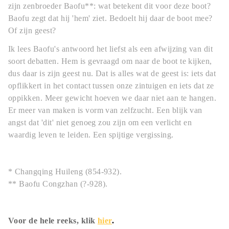
zijn zenbroeder Baofu**: wat betekent dit voor deze boot?
Baofu zegt dat hij 'hem' ziet. Bedoelt hij daar de boot mee?
Of zijn geest?
Ik lees Baofu's antwoord het liefst als een afwijzing van dit
soort debatten. Hem is gevraagd om naar de boot te kijken,
dus daar is zijn geest nu. Dat is alles wat de geest is: iets dat
opflikkert in het contact tussen onze zintuigen en iets dat ze
oppikken. Meer gewicht hoeven we daar niet aan te hangen.
Er meer van maken is vorm van zelfzucht. Een blijk van
angst dat 'dit' niet genoeg zou zijn om een verlicht en
waardig leven te leiden. Een spijtige vergissing.
* Changqing Huileng (854-932).
** Baofu Congzhan (?-928).
Voor de hele reeks, klik
hier
.