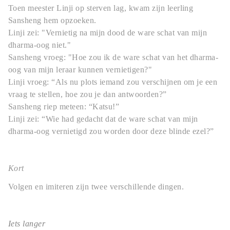
Toen meester Linji op sterven lag, kwam zijn leerling
Sansheng
hem opzoeken.
Linji zei: "Vernietig na mijn dood de ware schat van mijn
dharma-oog niet."
Sansheng vroeg: "Hoe zou ik de ware schat van het dharma-
oog van mijn leraar kunnen vernietigen?"
Linji vroeg: “Als nu plots iemand zou verschijnen om je een
vraag te stellen, hoe zou je dan antwoorden?”
Sansheng riep meteen: “Katsu!”
Linji zei: “Wie had gedacht dat de ware schat van mijn
dharma-oog vernietigd zou worden door deze blinde ezel?
”
Kort
Volgen en imiteren zijn twee verschillende dingen.
Iets langer