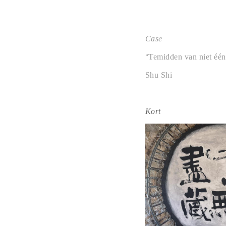
Case
“
Temidden van niet één
Shu Shi
Kort