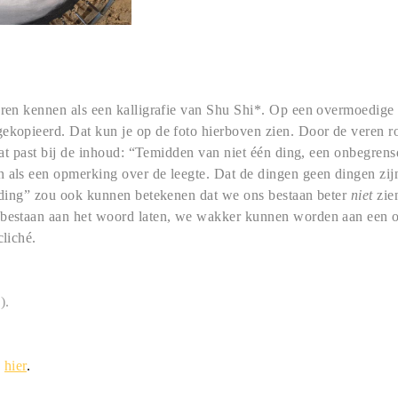
eren kennen als een kalligrafie van Shu Shi*. Op een overmoedige
ekopieerd. Dat kun je op de foto hierboven zien. Door de veren r
. Dat past bij de inhoud: “Temidden van niet één ding, een onbegre
n als een opmerking over de leegte. Dat de dingen geen dingen zi
n ding” zou ook kunnen betekenen dat we ons bestaan beter
niet
zien
 bestaan aan het woord laten, we wakker kunnen worden aan een o
cliché.
).
k
hier
.