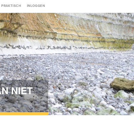
Gebruikersmenu
PRAKTISCH
INLOGGEN
AN NIET