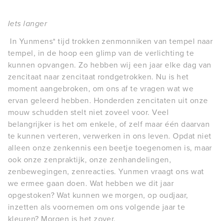
Iets langer
In Yunmens* tijd trokken zenmonniken van tempel naar
tempel, in de hoop een glimp van de verlichting te
kunnen opvangen. Zo hebben wij een jaar elke dag van
zencitaat naar zencitaat rondgetrokken. Nu is het
moment aangebroken, om ons af te vragen wat we
ervan geleerd hebben. Honderden zencitaten uit onze
mouw schudden stelt niet zoveel voor. Veel
belangrijker is het om enkele, of zelf maar één daarvan
te kunnen verteren, verwerken in ons leven. Opdat niet
alleen onze zenkennis een beetje toegenomen is, maar
ook onze zenpraktijk, onze zenhandelingen,
zenbewegingen, zenreacties. Yunmen vraagt ons wat
we ermee gaan doen. Wat hebben we dit jaar
opgestoken? Wat kunnen we morgen, op oudjaar,
inzetten als voornemen om ons volgende jaar te
kleuren? Morgen is het zover.