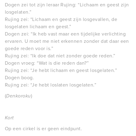
Dogen zei tot zijn leraar Rujing: “Lichaam en geest zijn
losgelaten.”
Rujing zei: “Lichaam en geest zijn losgevallen, de
losgelaten lichaam en geest.”
Dogen zei: “Ik heb vast maar een tijdelijke verlichting
ervaren. U moet me niet erkennen zonder dat daar een
goede reden voor is.”
Rujing zei: “Ik doe dat niet zonder goede reden.”
Dogen vroeg: “Wat is die reden dan?”
Rujing zei: “Je hebt lichaam en geest losgelaten.”
Dogen boog.
Rujing zei: “Je hebt loslaten losgelaten.”
(
Denkoroku
)
Kort
Op een cirkel is er geen eindpunt.