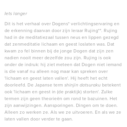
Iets langer
Dit is het verhaal over Dogens* verlichtingservaring en
de erkenning daarvan door zijn leraar Rujing**. Rujing
had in de meditatiezaal tussen neus en lippen gezegd
dat zenmeditatie lichaam en geest loslaten was. Dat
kwam zo fel binnen bij de jonge Dogen dat zijn zen
nadien nooit meer dezelfde zou zijn. Rujing is ook
onder de indruk: hij ziet meteen dat Dogen niet iemand
is die vanaf nu alleen nog maar kan spreken over
'lichaam en geest laten vallen'. Hij heeft het echt
doorleefd. De Japanse term
shinjin datsuraku
betekent
ook 'lichaam en geest in (de praktijk) storten'. Zulke
termen zijn geen theorieën om rond te bazuinen. Het
zijn aanwijzingen. Aansporingen. Dingen om te doen.
Alleen zo werken ze. Als we ze uitvoeren. En als we ze
laten vallen door verder te gaan.