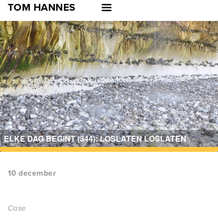
Skip
TOM HANNES
to
main
navigation
ELKE DAG BEGINT (344): LOSLATEN LOSLATEN
10 december
Case