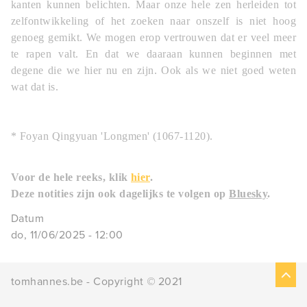
kanten kunnen belichten. Maar onze hele zen herleiden tot
zelfontwikkeling of het zoeken naar onszelf is niet hoog
genoeg gemikt. We mogen erop vertrouwen dat er veel meer
te rapen valt. En dat we daaraan kunnen beginnen met
degene die we hier nu en zijn. Ook als we niet goed weten
wat dat is.
* Foyan Qingyuan 'Longmen' (1067-1120).
Voor de hele reeks, klik
hier
.
Deze notities zijn ook dagelijks te volgen op
Bluesky
.
Datum
do, 11/06/2025 - 12:00
tomhannes.be - Copyright
©
2021