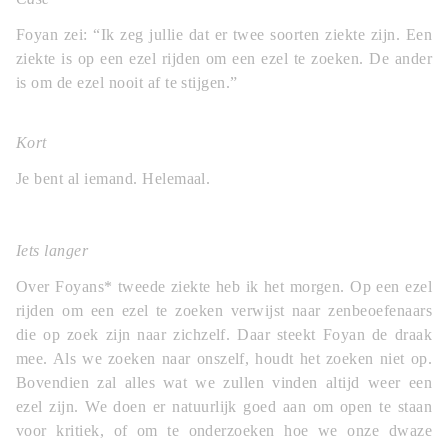
Foyan zei: “Ik zeg jullie dat er twee soorten ziekte zijn. Een
ziekte is op een ezel rijden om een ezel te zoeken. De ander
is om de ezel nooit af te stijgen.”
Kort
Je bent al iemand. Helemaal.
Iets langer
Over Foyans* tweede ziekte heb ik het morgen. Op een ezel
rijden om een ezel te zoeken verwijst naar zenbeoefenaars
die op zoek zijn naar zichzelf. Daar steekt Foyan de draak
mee. Als we zoeken naar onszelf, houdt het zoeken niet op.
Bovendien zal alles wat we zullen vinden altijd weer een
ezel zijn. We doen er natuurlijk goed aan om open te staan
voor kritiek, of om te onderzoeken hoe we onze dwaze