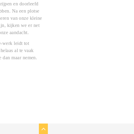
rijpen en doorleefd
ebben. Na een plotse
 keren van onze kleine
jn, kijken we er net
onze aandacht.
-werk leidt tot
helaas al te vaak
ie dan maar nemen.