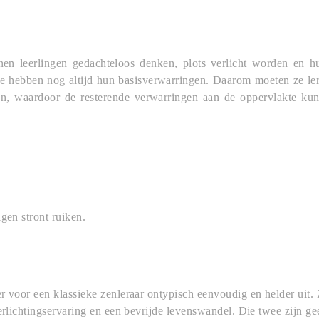
nen leerlingen gedachteloos denken, plots verlicht worden en h
e hebben nog altijd hun basisverwarringen. Daarom moeten ze ler
en, waardoor de resterende verwarringen aan de oppervlakte ku
igen stront ruiken.
r voor een klassieke zenleraar ontypisch eenvoudig en helder uit. Z
verlichtingservaring en een bevrijde levenswandel. Die twee zijn 