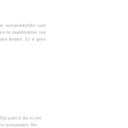
un oorspronkelijke aard
en de manifestaties van
nnen komen. Er is geen
ijn punt is dat er een
geen synoniemen. We