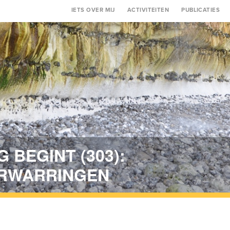
Main
IETS OVER MIJ
ACTIVITEITEN
PUBLICATIES
navigation
 BEGINT (303):
ERWARRINGEN